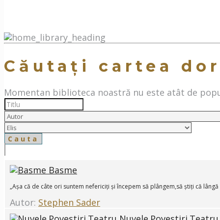
Căutați cartea dor
Momentan biblioteca noastră nu este atât de popul
Basme
„Așa că de câte ori suntem nefericiți și începem să plângem,să știți că lângă
Autor:
Stephen Sader
Nuvele.Povestiri.Teatru