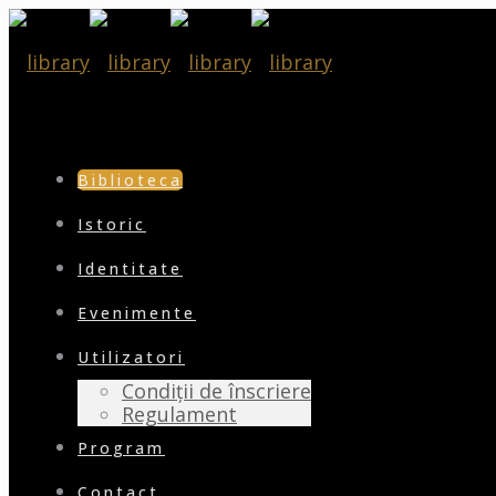
Biblioteca
Istoric
Identitate
Evenimente
Utilizatori
Condiții de înscriere
Regulament
Program
Contact