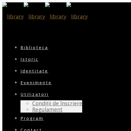
Biblioteca
Istoric
Identitate
Evenimente
Utilizatori
Condiții de înscriere
Regulament
Program
Contact