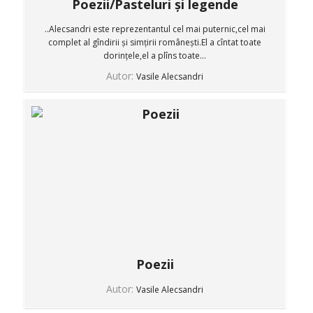
Poezii/Pasteluri și legende
..Alecsandri este reprezentantul cel mai puternic,cel mai
complet al gîndirii și simțirii românești.El a cîntat toate
dorințele,el a plîns toate...
Autor:
Vasile Alecsandri
Poezii
Autor:
Vasile Alecsandri