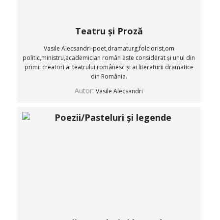
Teatru și Proză
Vasile Alecsandri-poet,dramaturg,folclorist,om
politic,ministru,academician român este considerat și unul din
primii creatori ai teatrului românesc și ai literaturii dramatice
din România.
Autor:
Vasile Alecsandri