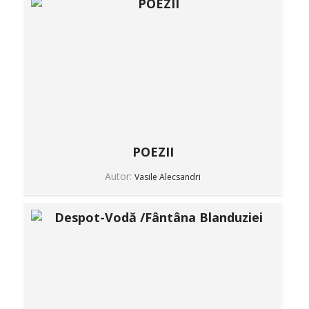
POEZII
Autor:
Vasile Alecsandri