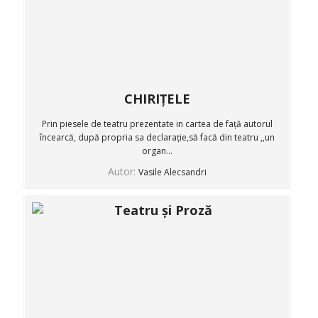
CHIRIȚELE
Prin piesele de teatru prezentate in cartea de față autorul
încearcă, după propria sa declarație,să facă din teatru ,,un
organ...
Autor:
Vasile Alecsandri