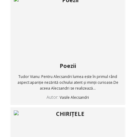
Poezii
Tudor Vianu: Pentru Alecsandri lumea este în primul rând
aspect:apariție nezărită ochiului atent și minții curioase.De
aceea Alecsandri se realizează...
Autor:
Vasile Alecsandri