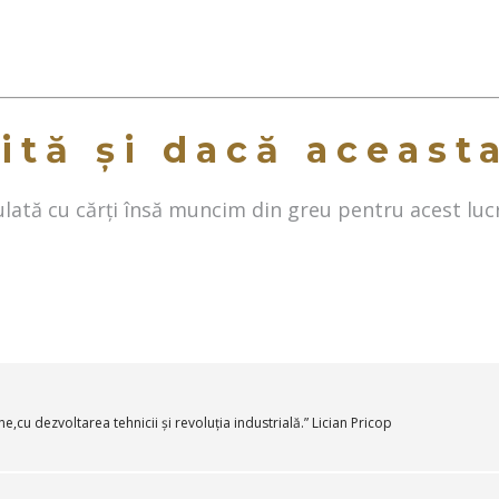
ită și dacă aceast
ată cu cărți însă muncim din greu pentru acest luc
,cu dezvoltarea tehnicii și revoluția industrială.” Lician Pricop