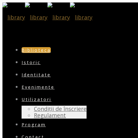
Biblioteca
Istoric
Identitate
Evenimente
Utilizatori
Condiții de înscriere
Regulament
Program
Contact