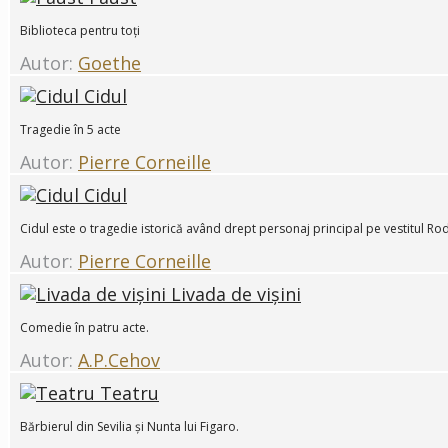
Biblioteca pentru toți
Autor:
Goethe
Cidul
Tragedie în 5 acte
Autor:
Pierre Corneille
Cidul
Cidul este o tragedie istorică având drept personaj principal pe vestitul R
Autor:
Pierre Corneille
Livada de vișini
Comedie în patru acte.
Autor:
A.P.Cehov
Teatru
Bărbierul din Sevilia și Nunta lui Figaro.