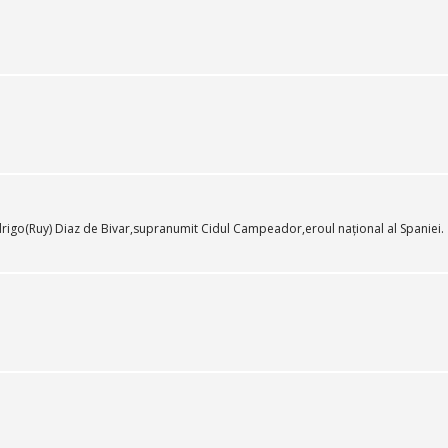
odrigo(Ruy) Diaz de Bivar,supranumit Cidul Campeador,eroul național al Spaniei.