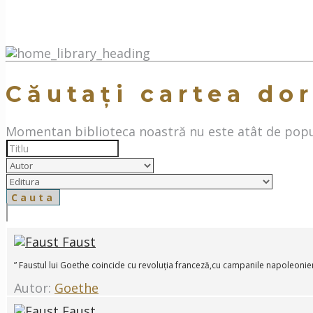
Căutați cartea dor
Momentan biblioteca noastră nu este atât de popul
Faust
” Faustul lui Goethe coincide cu revoluția franceză,cu campanile napoleoniene
Autor:
Goethe
Faust