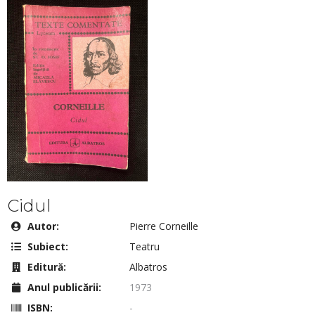
Cidul
Autor:
Pierre Corneille
Subiect:
Teatru
Editură:
Albatros
Anul publicării:
1973
ISBN:
-