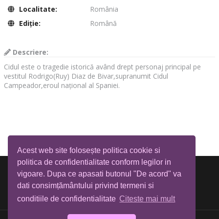
Localitate:
România
Ediţie:
Română
Descriere:
Cidul este o tragedie istorică având drept personaj principal pe
vestitul Rodrigo(Ruy) Diaz de Bivar,supranumit Cidul
Campeador,eroul național al Spaniei.
Acest web site folosește politica cookie si
politica de confidentialitate conform legilor in
vigoare. Dupa ce apasati butonul "De acord" va
dati consimțământului privind termeni si
conditiile de confidentialitate
Citeste mai mult