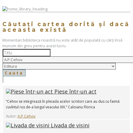
Căutați cartea dorită și dacă
aceasta există
Momentan biblioteca noastră nu este atât de populată cu cărți însă
muncim din greu pentru acest lucru.
Piese într-un act
”Cehov se integrează în pleiada acelor scriitori care au dus cu faimă
cuvîntul rus de-a lungul veacului XIX.” Caloianu Florica
Autor:
A.P.Cehov
Livada de vișini