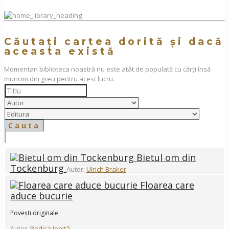
Căutați cartea dorită și dacă
aceasta există
Momentan biblioteca noastră nu este atât de populată cu cărți însă
muncim din greu pentru acest lucru.
Bietul om din
Tockenburg
Autor:
Ulrich Braker
Floarea care
aduce bucurie
Povești originale
Autor:
Rodica Ioniță