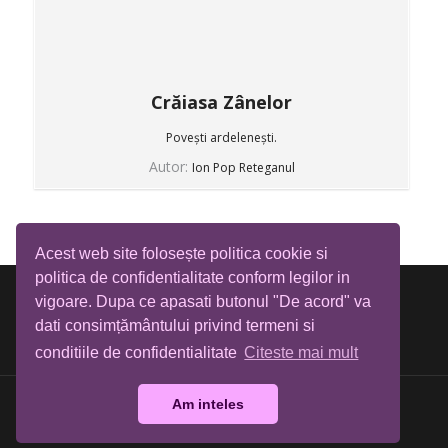
Crăiasa Zânelor
Povești ardelenești.
Autor:
Ion Pop Reteganul
Acest web site folosește politica cookie si
politica de confidentialitate conform legilor in
vigoare. Dupa ce apasati butonul "De acord" va
dati consimțământului privind termeni si
conditiile de confidentialitate
Citeste mai mult
Am inteles
Biblioteca Tia Mare © All rights reserved