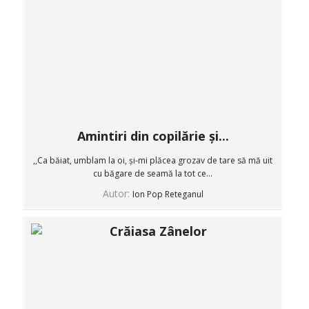
Amintiri din copilărie și...
,,Ca băiat, umblam la oi, și-mi plăcea grozav de tare să mă uit
cu băgare de seamă la tot ce...
Autor:
Ion Pop Reteganul