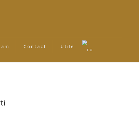
ram
Contact
Utile
ti