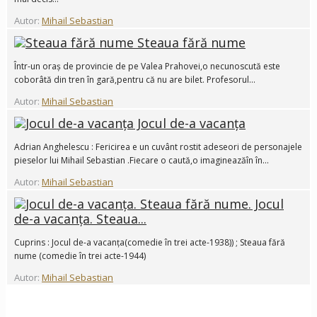
Autor:
Mihail Sebastian
Steaua fără nume
Într-un oraș de provincie de pe Valea Prahovei,o necunoscută este
coborâtă din tren în gară,pentru că nu are bilet. Profesorul...
Autor:
Mihail Sebastian
Jocul de-a vacanța
Adrian Anghelescu : Fericirea e un cuvânt rostit adeseori de personajele
pieselor lui Mihail Sebastian .Fiecare o caută,o imagineazăîn în...
Autor:
Mihail Sebastian
Jocul
de-a vacanța. Steaua...
Cuprins : Jocul de-a vacanța(comedie în trei acte-1938)) ; Steaua fără
nume (comedie în trei acte-1944)
Autor:
Mihail Sebastian