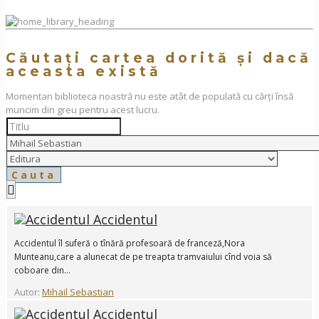
Căutați cartea dorită și dacă
aceasta există
Momentan biblioteca noastră nu este atât de populată cu cărți însă
muncim din greu pentru acest lucru.
Accidentul
Accidentul îl suferă o tînără profesoară de franceză,Nora
Munteanu,care a alunecat de pe treapta tramvaiului cînd voia să
coboare din...
Autor:
Mihail Sebastian
Accidentul