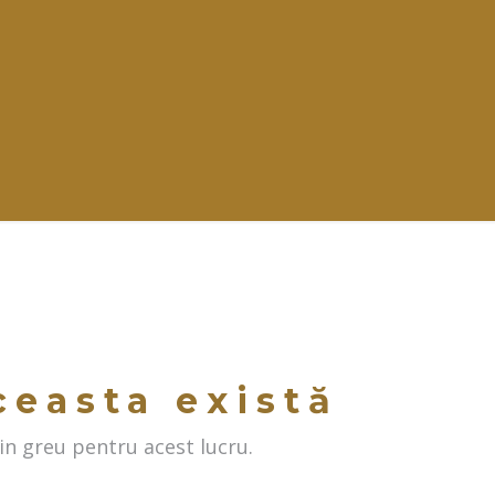
ceasta există
n greu pentru acest lucru.