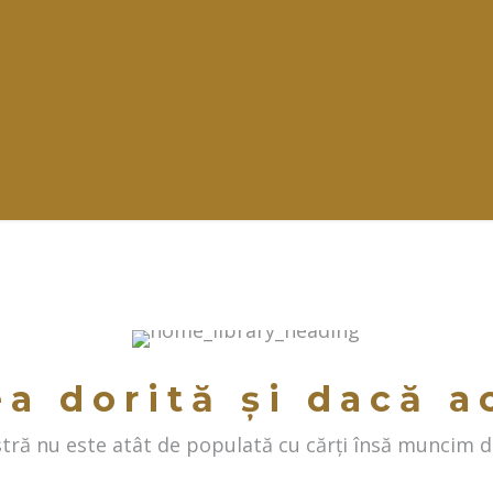
ea dorită și dacă a
ră nu este atât de populată cu cărți însă muncim di