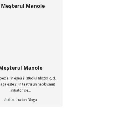
Meșterul Manole
oezie, în eseu și studiul filozofic, d.
laga este și în teatru un neobișnuit
inițiator de...
Autor:
Lucian Blaga