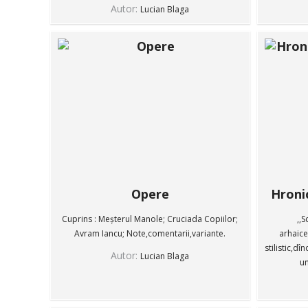
Autor:
Lucian Blaga
Opere
Hronic
Cuprins : Meșterul Manole; Cruciada Copiilor;
,,S
Avram Iancu; Note,comentarii,variante.
arhaice
stilistic,d
Autor:
Lucian Blaga
un