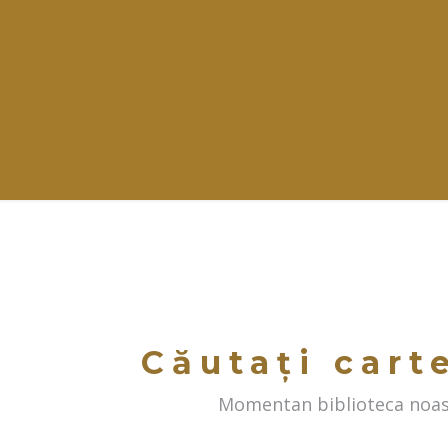
Căutați cart
Momentan biblioteca noast