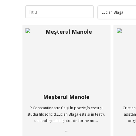
Meșterul Manole
P.Constantinescu: Ca și în poezie,în eseu și
Cristian
studiu filozofic.d.Lucian Blaga este și în teatru
asistăm
un neobișnuit inițiator de forme noi...
orig
...