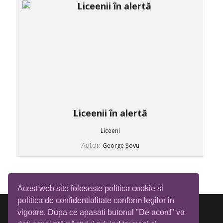
Liceenii în alertă
Liceeni
Autor:
George Șovu
Acest web site folosește politica cookie si
politica de confidentialitate conform legilor in
vigoare. Dupa ce apasati butonul "De acord" va