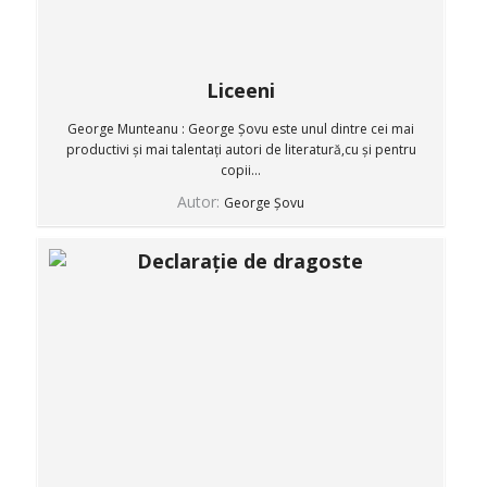
Liceeni
George Munteanu : George Șovu este unul dintre cei mai
productivi și mai talentați autori de literatură,cu și pentru
copii...
Autor:
George Șovu