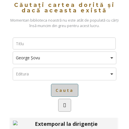
Căutați cartea dorită și
dacă aceasta există
Momentan biblioteca noastră nu este atât de populată cu cărți
însă muncim din greu pentru acest lucru.
George Șovu