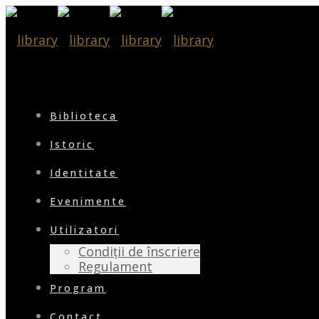
Biblioteca
Istoric
Identitate
Evenimente
Utilizatori
Condiții de înscriere
Regulament
Program
Contact