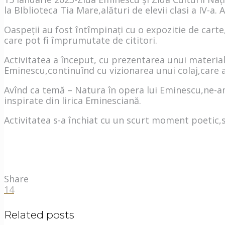
la BIblioteca Tia Mare,alături de elevii clasi a IV-a.
Oaspeții au fost întîmpinați cu o expozitie de carte
care pot fi împrumutate de cititori.
Activitatea a început, cu prezentarea unui material e
Eminescu,continuînd cu vizionarea unui colaj,care 
Avînd ca temă – Natura în opera lui Eminescu,ne-am
inspirate din lirica Eminesciană.
Activitatea s-a închiat cu un scurt moment poetic,s
Share
14
Related posts