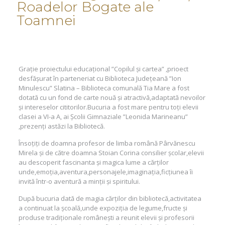
Roadelor Bogate ale
Toamnei
Grație proiectului educațional ”Copilul și cartea” ,prioect
desfășurat în parteneriat cu Biblioteca Județeană ”Ion
Minulescu” Slatina – Biblioteca comunală Tia Mare a fost
dotată cu un fond de carte nouă și atractivă,adaptată nevoilor
și intereselor cititorilor.Bucuria a fost mare pentru toți elevii
clasei a VI-a A, ai Școlii Gimnaziale ”Leonida Marineanu”
,prezenți astăzi la Bibliotecă.
Însoțiți de doamna profesor de limba română Pârvănescu
Mirela și de către doamna Stoian Corina consilier școlar,elevii
au descoperit fascinanta și magica lume a cărților
unde,emoția,aventura,personajele,imaginația,ficțiunea îi
invită într-o aventură a minții și spiritului.
După bucuria dată de magia cărților din bibliotecă,activitatea
a continuat la școală,unde expoziția de legume,fructe și
produse tradiționale românești a reunit elevii și profesorii