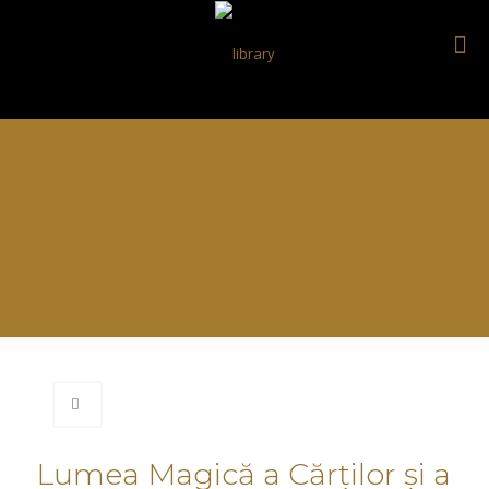
Lumea Magică a Cărților și a