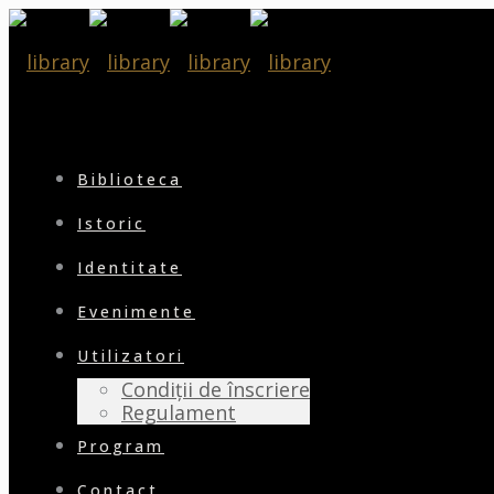
Biblioteca
Istoric
Identitate
Evenimente
Utilizatori
Condiții de înscriere
Regulament
Program
Contact