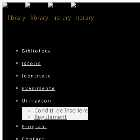
Biblioteca
Istoric
Identitate
Evenimente
Utilizatori
Condiții de înscriere
Regulament
Program
Contact