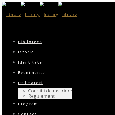
Biblioteca
Istoric
Identitate
Evenimente
Utilizatori
Condiții de înscriere
Regulament
Program
Contact