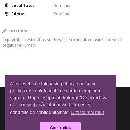
Localitate:
România
Ediţie:
Română
Descriere:
În paginile acestui atlas se dezvăluie minunata mașină care este
organismul uman.
Acest web site folosește politica cookie si
politica de confidentialitate conform legilor in
vigoare. Dupa ce apasati butonul "De acord" va
dati consimțământului privind termeni si
conditiile de confidentialitate
Citeste mai mult
Am inteles