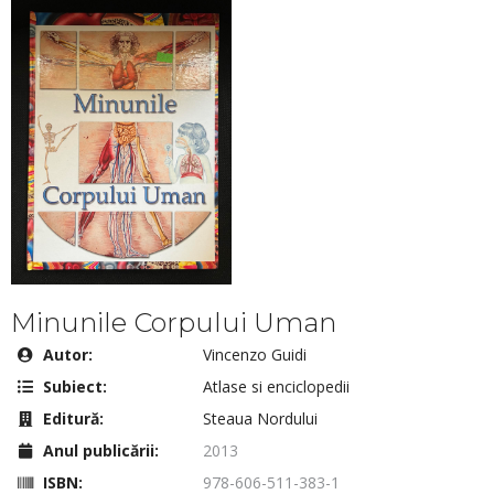
Minunile Corpului Uman
Autor:
Vincenzo Guidi
Subiect:
Atlase si enciclopedii
Editură:
Steaua Nordului
Anul publicării:
2013
ISBN:
978-606-511-383-1