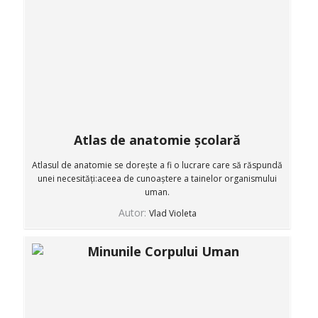
Atlas de anatomie școlară
Atlasul de anatomie se dorește a fi o lucrare care să răspundă
unei necesități:aceea de cunoaștere a tainelor organismului
uman.
Autor:
Vlad Violeta