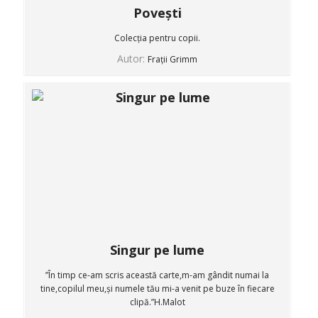
Povești
Colecția pentru copii.
Autor:
Frații Grimm
Singur pe lume
”În timp ce-am scris această carte,m-am gândit numai la
tine,copilul meu,și numele tău mi-a venit pe buze în fiecare
clipă.”H.Malot