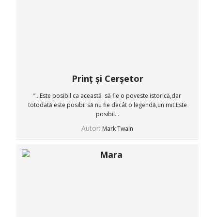
Prinț și Cerșetor
”...Este posibil ca această să fie o poveste istorică,dar
totodată este posibil să nu fie decât o legendă,un mit.Este
posibil...
Autor:
Mark Twain