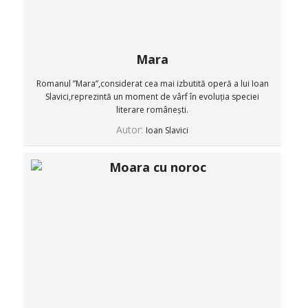
Mara
Romanul ”Mara”,considerat cea mai izbutită operă a lui Ioan
Slavici,reprezintă un moment de vârf în evoluția speciei
literare românești.
Autor:
Ioan Slavici