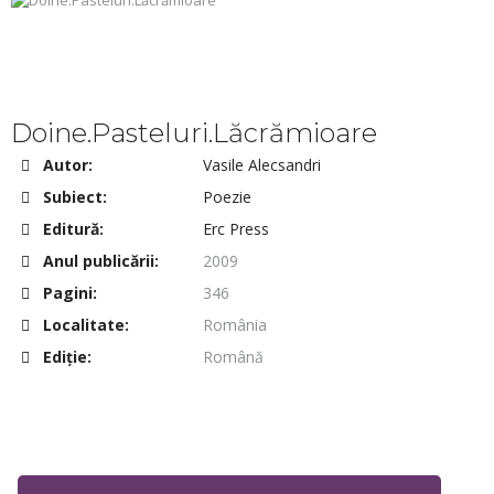
Doine.Pasteluri.Lăcrămioare
Autor:
Vasile Alecsandri
Subiect:
Poezie
Editură:
Erc Press
Anul publicării:
2009
Pagini:
346
Localitate:
România
Ediţie:
Română