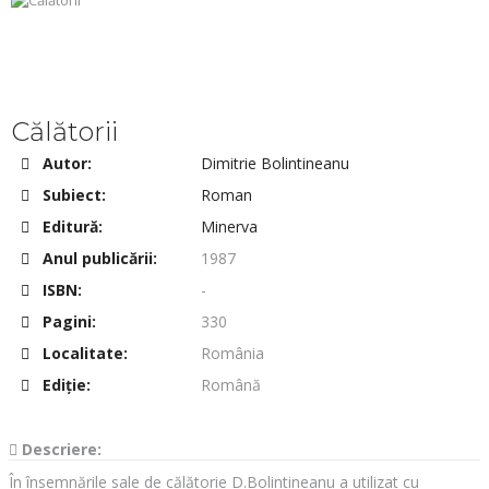
Călătorii
Autor:
Dimitrie Bolintineanu
Subiect:
Roman
Editură:
Minerva
Anul publicării:
1987
ISBN:
-
Pagini:
330
Localitate:
România
Ediţie:
Română
Descriere:
În însemnările sale de călătorie D.Bolintineanu a utilizat cu