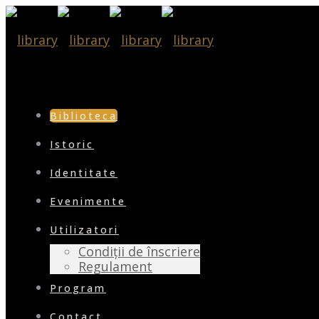
Biblioteca
Istoric
Identitate
Evenimente
Utilizatori
Condiții de înscriere
Regulament
Program
Contact