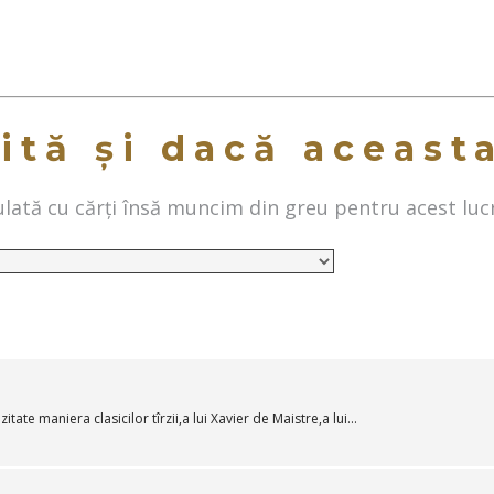
ită și dacă aceast
ată cu cărți însă muncim din greu pentru acest luc
tate maniera clasicilor tîrzii,a lui Xavier de Maistre,a lui...