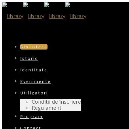
Biblioteca
Istoric
Identitate
Evenimente
Utilizatori
Condiții de înscriere
Regulament
Program
Contact