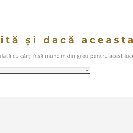
ită și dacă aceast
ată cu cărți însă muncim din greu pentru acest luc