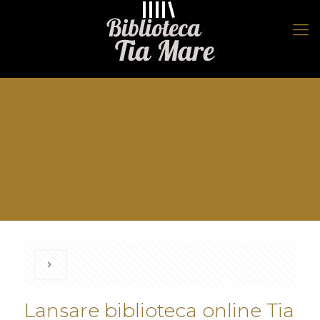
Lansare biblioteca online Tia