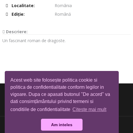
Localitate:
România
Ediţie:
Română
Descriere:
Un fascinant roman de dragoste.
Acest web site folosește politica cookie si
politica de confidentialitate conform legilor in
vigoare. Dupa ce apasati butonul "De acord" va
dati consimțământului privind termeni si
conditiile de confidentialitate
Citeste mai mult
Am inteles
Biblioteca Tia Mare © All rights reserved