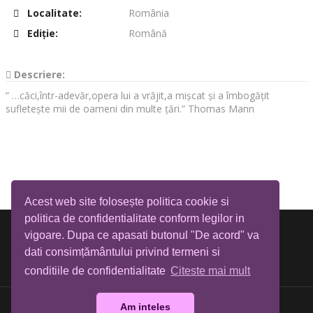
Localitate:
România
Ediţie:
Română
Descriere:
” …căci,într-adevăr,opera lui a vrăjit,a mișcat și a îmbogățit
sufletește mii de oameni din multe țări.” Thomas Mann
Acest web site folosește politica cookie si
politica de confidentialitate conform legilor in
vigoare. Dupa ce apasati butonul "De acord" va
dati consimțământului privind termeni si
conditiile de confidentialitate
Citeste mai mult
Am inteles