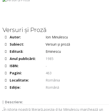
Versuri și Proză
Autor:
Ion Minulescu
Subiect:
Versuri și proză
Editură:
Eminescu
Anul publicării:
1985
ISBN:
-
Pagini:
463
Localitate:
România
Ediţie:
Română
Descriere:
„În istoria noastră literară,poezia d-lui Minulescu marchează un