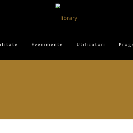
ntitate
Evenimente
Utilizatori
Prog