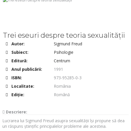
Trei eseuri despre teoria sexualității
Autor:
Sigmund Freud
Subiect:
Psihologie
Editură:
Centrum
Anul publicării:
1991
ISBN:
973-95285-0-3
Localitate:
România
Ediţie:
Română
Descriere:
Lucrarea lui Sigmund Freud asupra sexualității își propune să dea
un răspuns științific principalelor probleme ale acesteia.