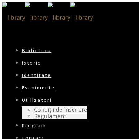
Biblioteca
Istoric
Identitate
Evenimente
Utilizatori
Condiții de înscriere
Regulament
Program
Contact