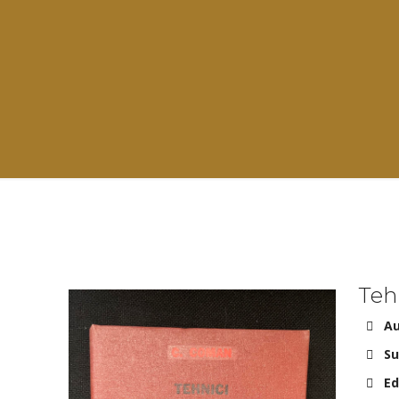
Tehn
Au
Su
Ed