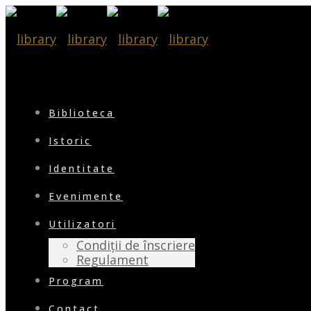
Biblioteca
Istoric
Identitate
Evenimente
Utilizatori
Condiții de înscriere
Regulament
Program
Contact