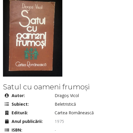
Satul cu oameni frumoși
Autor:
Dragoș Vicol
Subiect:
Beletristică
Editură:
Cartea Românească
Anul publicării:
1975
ISBN:
-