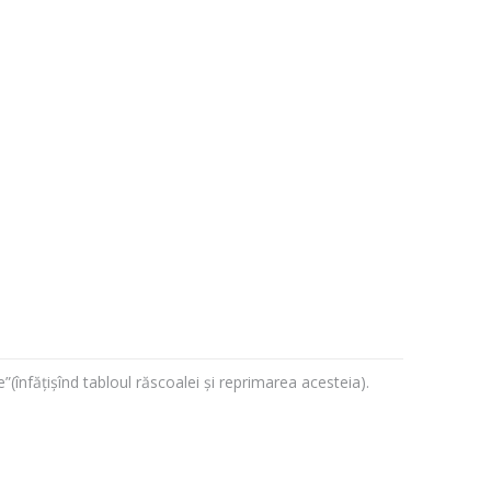
înfățișînd tabloul răscoalei și reprimarea acesteia).