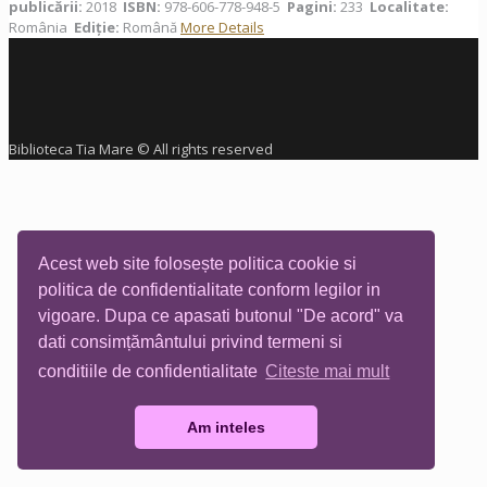
publicării:
2018
ISBN:
978-606-778-948-5
Pagini:
233
Localitate:
România
Ediţie:
Română
More Details
Biblioteca Tia Mare © All rights reserved
Acest web site folosește politica cookie si
politica de confidentialitate conform legilor in
vigoare. Dupa ce apasati butonul "De acord" va
dati consimțământului privind termeni si
conditiile de confidentialitate
Citeste mai mult
Am inteles