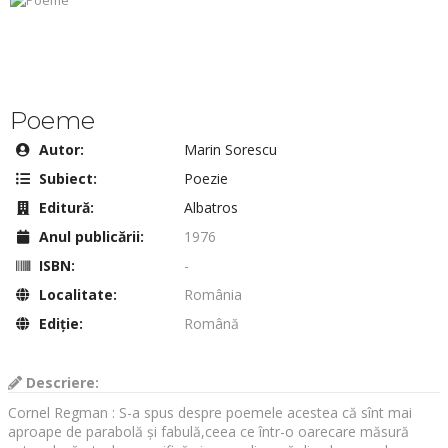
Poeme
Autor:
Marin Sorescu
Subiect:
Poezie
Editură:
Albatros
Anul publicării:
1976
ISBN:
-
Localitate:
România
Ediţie:
Română
Descriere:
Cornel Regman : S-a spus despre poemele acestea că sînt mai
aproape de parabolă și fabulă,ceea ce într-o oarecare măsură