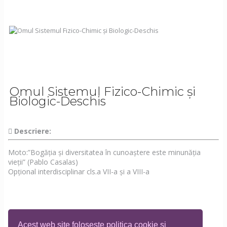
Omul Sistemul Fizico-Chimic și
Biologic-Deschis
Descriere:
Moto:”Bogăția și diversitatea în cunoaștere este minunăția
vieții” (Pablo Casalas)
Opțional interdisciplinar cls.a VII-a și a VIII-a
Acest web site folosește politica cookie si