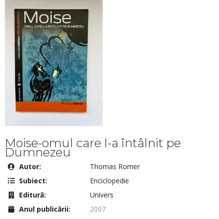
Moise-omul care l-a întâlnit pe
Dumnezeu
Autor:
Thomas Romer
Subiect:
Enciclopedie
Editură:
Univers
Anul publicării:
2007