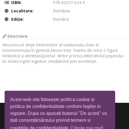
ISBN:
978-60257-024-9
Localitate:
România
Ediţie:
Română
Descriere:
Recunoscut drept întemeietor al iudaismului,chiar al
monoteismului în general,Moise este înainte de orice o figură
simbolică și identitară;primul dintre proroci,eliberatorul poporului
lui Israel,regele legiuitor ,mediatorul prin excelență…
Acest web site folosește politica cookie si
politica de confidentialitate conform legilor in
vigoare. Dupa ce apasati butonul "De acord" va
dati consimțământului privind termeni si
conditiile de confidentialitate
Citeste mai mult