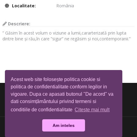
Localitate:
România
Descriere:
” Găsim în acest volum o viziune a lumii,cararterizată prin lupta
dintre bine și rău,în care ”sigur” ne regăsim și noi,contemporanii.”
Acest web site folosește politica cookie si
politica de confidentialitate conform legilor in
vigoare. Dupa ce apasati butonul "De acord" va
dati consimțământului privind termeni si
conditiile de confidentialitate
Citeste mai mult
Am inteles
Biblioteca Tia Mare © All rights reserved