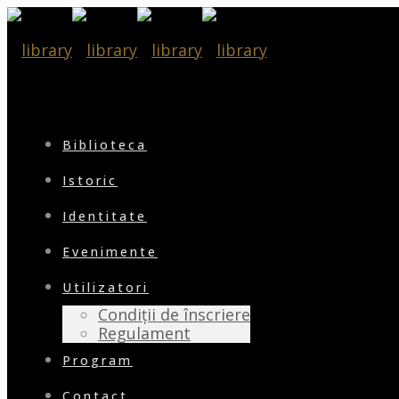
Biblioteca
Istoric
Identitate
Evenimente
Utilizatori
Condiții de înscriere
Regulament
Program
Contact