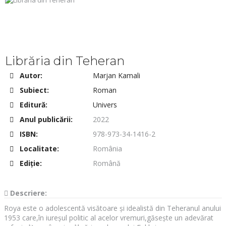
Librăria din Teheran
Autor:
Marjan Kamali
Subiect:
Roman
Editură:
Univers
Anul publicării:
2022
ISBN:
978-973-34-1416-2
Localitate:
România
Ediţie:
Română
Descriere:
Roya este o adolescentă visătoare și idealistă din Teheranul anului
1953 care,în iureșul politic al acelor vremuri,găsește un adevărat