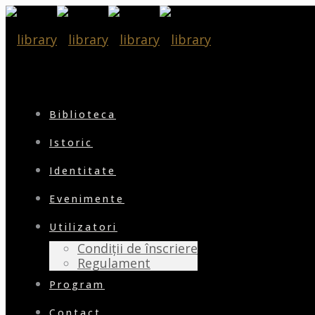
Biblioteca
Istoric
Identitate
Evenimente
Utilizatori
Condiții de înscriere
Regulament
Program
Contact