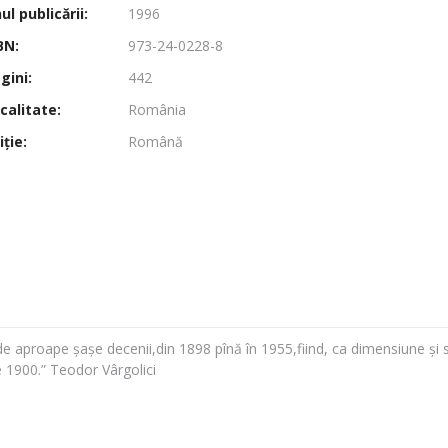
l publicării:
1996
BN:
973-24-0228-8
gini:
442
calitate:
România
ţie:
Română
 de aproape șașe decenii,din 1898 pînă în 1955,fiind, ca dimensiune și
1900.” Teodor Vârgolici