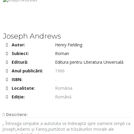
Joseph Andrews
Autor:
Henry Fielding
Subiect:
Roman
Editură:
Editura pentru Literatura Universală
Anul publicării:
1966
ISBN:
-
Localitate:
România
Ediţie:
Română
Descriere:
„ Întreaga simpatie a autorului se îndreaptă spre oamenii simpli ca
Joseph,Adams și Fanny,purtători ai trăsăturilor morale ale