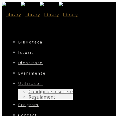
Biblioteca
Istoric
Identitate
Evenimente
Utilizatori
Condiții de înscriere
Regulament
Program
Contact