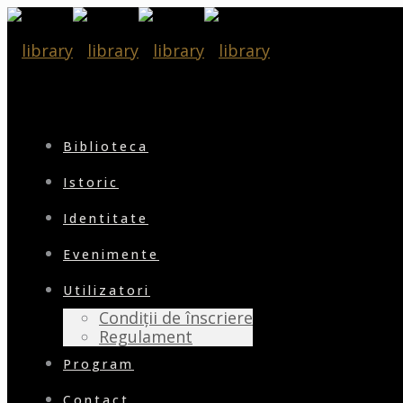
Biblioteca
Istoric
Identitate
Evenimente
Utilizatori
Condiții de înscriere
Regulament
Program
Contact