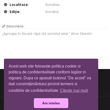
Localitate:
România
Ediţie:
Română
Descriere:
„Aproape în fiecare clipă stă secretul vieții.” Atrur Silvestri
Acest web site folosește politica cookie si
politica de confidentialitate conform legilor in
vigoare. Dupa ce apasati butonul "De acord" va
dati consimțământului privind termeni si
conditiile de confidentialitate
Citeste mai mult
Am inteles
Biblioteca Tia Mare © All rights reserved