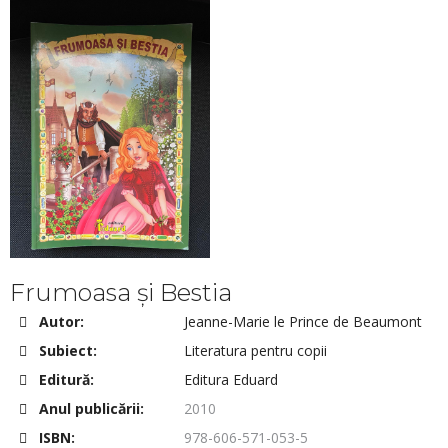
Frumoasa și Bestia
Autor:
Jeanne-Marie le Prince de Beaumont
Subiect:
Literatura pentru copii
Editură:
Editura Eduard
Anul publicării:
2010
ISBN:
978-606-571-053-5