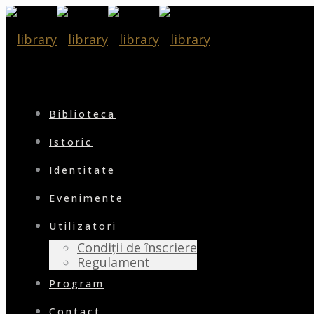
Biblioteca
Istoric
Identitate
Evenimente
Utilizatori
Condiții de înscriere
Regulament
Program
Contact