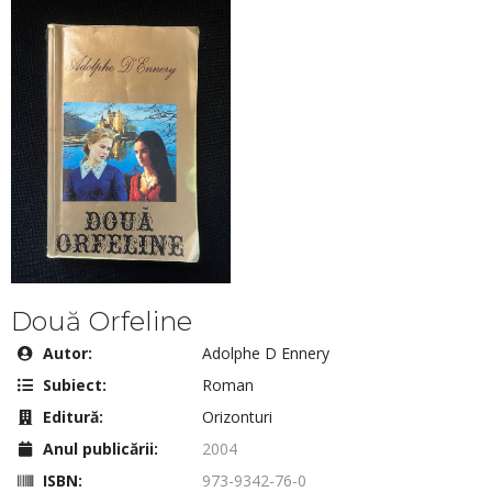
Două Orfeline
Autor:
Adolphe D Ennery
Subiect:
Roman
Editură:
Orizonturi
Anul publicării:
2004
ISBN:
973-9342-76-0