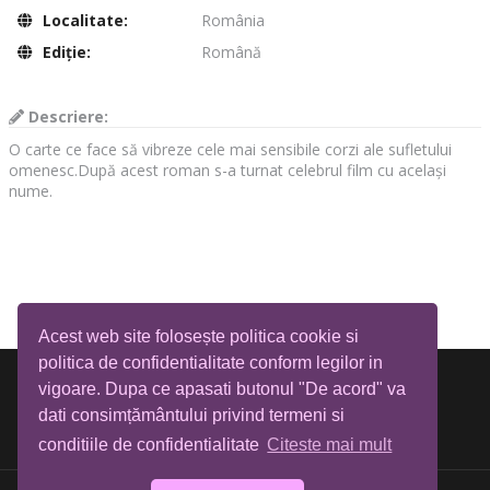
Localitate:
România
Ediţie:
Română
Descriere:
O carte ce face să vibreze cele mai sensibile corzi ale sufletului
omenesc.După acest roman s-a turnat celebrul film cu același
nume.
Acest web site folosește politica cookie si
politica de confidentialitate conform legilor in
vigoare. Dupa ce apasati butonul "De acord" va
dati consimțământului privind termeni si
conditiile de confidentialitate
Citeste mai mult